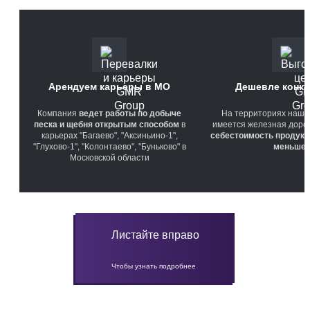
Арендуем карьеры в МО
Дешевле конку
Компания
ведет работы по добыче
На территориях наши
песка и щебня открытым способом
в
имеется железная дорога
карьерах "Багаево", "Аксиньино-1",
себестоимость продукц
"Глухово-1", "Колонтаево", "Буньково" в
меньше
Московской области
Листайте вправо
Чтобы узнать подробнее