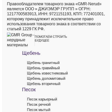
Правообладателем товарного знака «GMR-Nerud»
является ООО » ДЖИЭМЭР ГРУПП » ОГРН:
1217700583913, ИНН: 9721151193, КПП: 772401001,
которому принадлежит исключительное право
использования товарного знака в соответствии со
статьей 1229 ГК РФ.
`
`
ПОМОГАЕМ
СТРОИТЬ
БУДУЩЕЕ
Щебень
Щебень гранитный
Щебень гравийный
Щебень известняковый
Щебень доломитовый
Щебень вторичный
Песок
Песок карьерный
Песок речной
Песок мытый