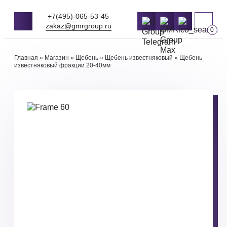
+7(495)-065-53-45
zakaz@gmrgroup.ru
0
Главная
»
Магазин
»
Щебень
»
Щебень известняковый
»
Щебень
известняковый фракции 20-40мм