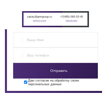
менеджером в индивидуальном порядке
zakaz@gmrgroup.ru
+7(495)-065-53-45
Связаться по почте
Обратный звонок
Отправить
Даю согласие на обработку своих
персональных данных