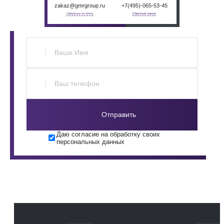
zakaz@gmrgroup.ru
+7(495)-065-53-45
Связаться по почте
Обратный звонок
Отправить
Даю согласие на обработку своих
персональных данных