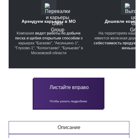
Арендуем карьеры в МО
Дешевле конку
Компания
ведет работы по добыче
На территориях наши
песка и щебня открытым способом
в
имеется железная дорога
карьерах "Багаево", "Аксиньино-1",
себестоимость продукц
"Глухово-1", "Колонтаево", "Буньково" в
меньше
Московской области
Листайте вправо
Чтобы узнать подробнее
Описание