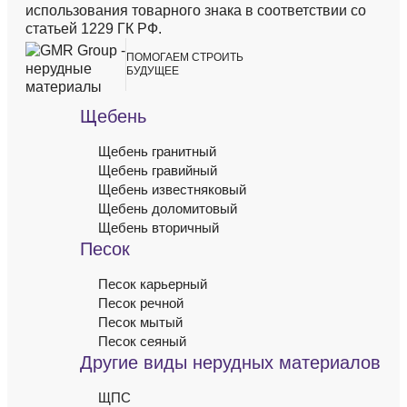
использования товарного знака в соответствии со
статьей 1229 ГК РФ.
`
`
ПОМОГАЕМ
СТРОИТЬ
БУДУЩЕЕ
Щебень
Щебень гранитный
Щебень гравийный
Щебень известняковый
Щебень доломитовый
Щебень вторичный
Песок
Песок карьерный
Песок речной
Песок мытый
Песок сеяный
Другие виды нерудных материалов
ЩПС