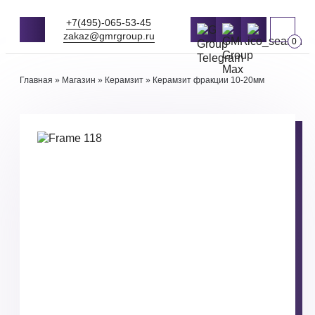
+7(495)-065-53-45
zakaz@gmrgroup.ru
0
Главная
»
Магазин
»
Керамзит
»
Керамзит фракции 10-20мм