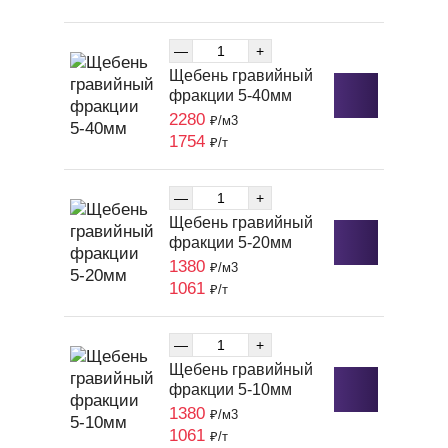
—
+
Щебень гравийный
фракции 5-40мм
2280
₽/м3
1754
₽/т
—
+
Щебень гравийный
фракции 5-20мм
1380
₽/м3
1061
₽/т
—
+
Щебень гравийный
фракции 5-10мм
1380
₽/м3
1061
₽/т