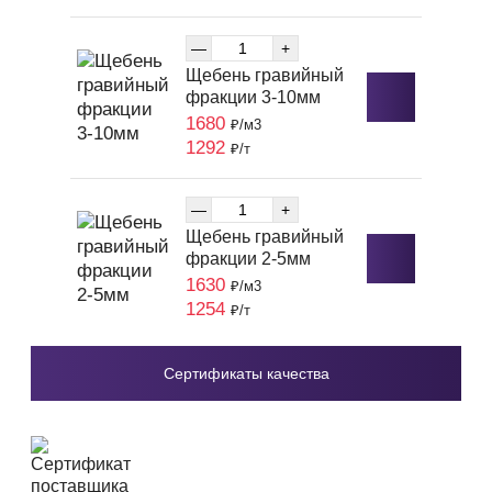
—
+
Щебень гравийный
фракции 3-10мм
1680
₽/м3
1292
₽/т
—
+
Щебень гравийный
фракции 2-5мм
1630
₽/м3
1254
₽/т
Сертификаты качества