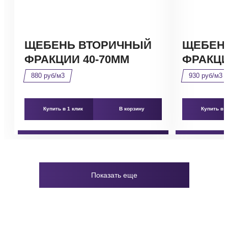
ЩЕБЕНЬ ВТОРИЧНЫЙ
ЩЕБЕН
ФРАКЦИИ 40-70ММ
ФРАКЦИ
880 руб/м3
930 руб/м3
Купить в 1 клик
В корзину
Купить в 1
Показать еще