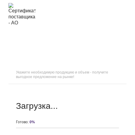
ОТВЕТЬТЕ НА 5
ВОПРОСОВ
И
ПОЛУЧИТЕ СКИДКУ 15
%
Укажите необходимую продукцию и объем - получите
выгодное предложение на рынке!
Загрузка...
Готово:
0
%