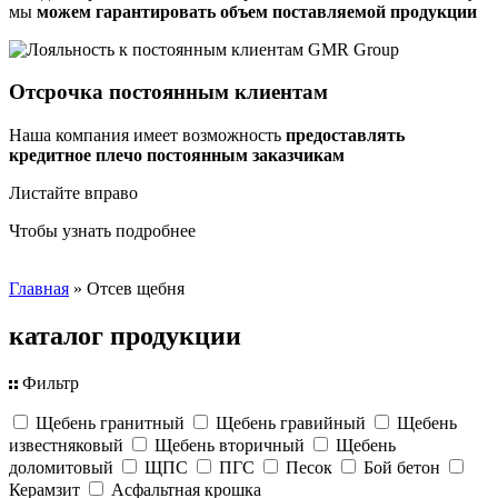
мы
можем гарантировать объем поставляемой продукции
Отсрочка постоянным клиентам
Наша компания имеет возможность
предоставлять
кредитное плечо постоянным заказчикам
Листайте вправо
Чтобы узнать подробнее
Главная
»
Отсев щебня
каталог
продукции
Фильтр
Щебень гранитный
Щебень гравийный
Щебень
известняковый
Щебень вторичный
Щебень
доломитовый
ЩПС
ПГС
Песок
Бой бетон
Керамзит
Асфальтная крошка