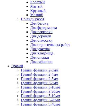
Колотый
Мытый
Крупный
Мелкий
По виду работ
Для бетона
Для фундамента
Для парковки
Для дорожек
Для отмостки
Для строительных работ
Для участка
Для кладбища
Для стяжки
Для габионов
Гравий
Гравий фракции 2-3мм
Гравий фракции 2-4мм
Гравий фракции 2-5мм
Гравий фракции 3-5мм
Гравий фракции 3-10мм
Гравий фракции 3-20мм
Гравий фракции 5-10мм
Гравий фракции 5-20мм
Гравий фракции 5-40мм