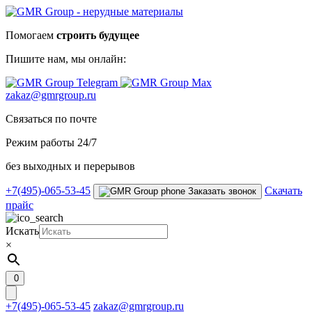
Помогаем
строить будущее
Пишите нам,
мы онлайн:
zakaz@gmrgroup.ru
Связаться по почте
Режим работы 24/7
без выходных и перерывов
+7(495)-065-53-45
Скачать
Заказать звонок
прайс
Искать
×
0
+7(495)-065-53-45
zakaz@gmrgroup.ru