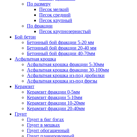
По размеру
Песок мелкий
Песок средний
Песок крупный
По фракции
Песок крупнозернистый
Бой бетон
Бетонный бой фракции 5-20 мм
Бетонный бой фракции 20-40 мм
Бетонный бой фракции 40-70мм
Асфальтная крошка
Асфальтная крошка фракции 5-30мм
Асфальтная крошка фракции 30-100мм
Асфальтная крошка из-под дробилки
Асфальтная крошка из-под фрезы
Керамзит
Керамзит фракции 0-5мм
Керамзит фракции 5-10мм
Керамзит фракции 10-20мм
Керамзит фракции 20-40мм
Грунт
Грунт в биг бэгах
Грунт в мешках
Грунт обогащенный
Грунт планировочный