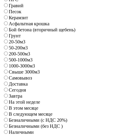
Гравий
Песок
Керамзит
Асфальтная крошка
Бой бетона (вторичный щебень)
Грунт
20-50м3
50-200м3
200-500м3
500-1000м3
1000-3000м3
Свыше 3000м3
Самовывоз
Доставка
Сегодня
Завтра
На этой неделе
В этом месяце
В следующем месяце
Безналичными (с НДС 20%)
Безналичными (без НДС )
Наличными