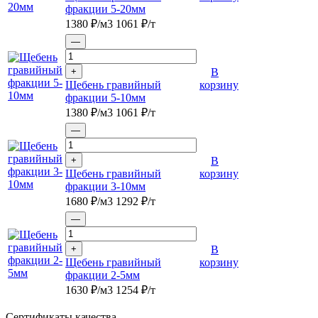
фракции 5-20мм
1380
₽/м3
1061
₽/т
—
+
В
Щебень гравийный
корзину
фракции 5-10мм
1380
₽/м3
1061
₽/т
—
+
В
Щебень гравийный
корзину
фракции 3-10мм
1680
₽/м3
1292
₽/т
—
+
В
Щебень гравийный
корзину
фракции 2-5мм
1630
₽/м3
1254
₽/т
Сертификаты качества