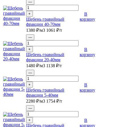
—
+
В
Щебень гравийный
корзину
фракции 40-70мм
1380
₽/м3
1061
₽/т
—
+
В
Щебень гравийный
корзину
фракции 20-40мм
1480
₽/м3
1138
₽/т
—
+
В
Щебень гравийный
корзину
фракции 5-40мм
2280
₽/м3
1754
₽/т
—
+
В
Щебень гравийный
корзину