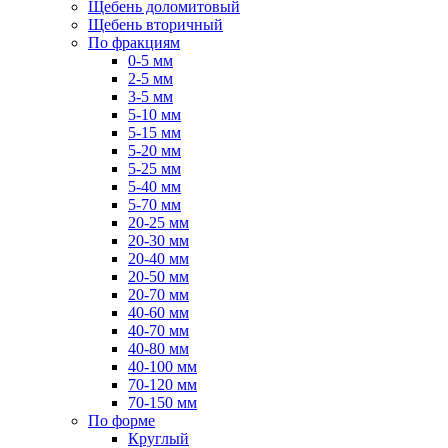
Щебень доломитовый
Щебень вторичный
По фракциям
0-5 мм
2-5 мм
3-5 мм
5-10 мм
5-15 мм
5-20 мм
5-25 мм
5-40 мм
5-70 мм
20-25 мм
20-30 мм
20-40 мм
20-50 мм
20-70 мм
40-60 мм
40-70 мм
40-80 мм
40-100 мм
70-120 мм
70-150 мм
По форме
Круглый