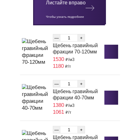
Листайте вправо
Чтобы узнать подробнее
—
+
Щебень гравийный
фракции 70-120мм
1530
₽/м3
1180
₽/т
—
+
Щебень гравийный
фракции 40-70мм
1380
₽/м3
1061
₽/т
—
+
Щебень гравийный