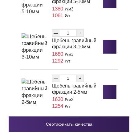
фракции 5-10мм
1380
₽/м3
1061
₽/т
—
+
Щебень гравийный
фракции 3-10мм
1680
₽/м3
1292
₽/т
—
+
Щебень гравийный
фракции 2-5мм
1630
₽/м3
1254
₽/т
Сертификаты качества