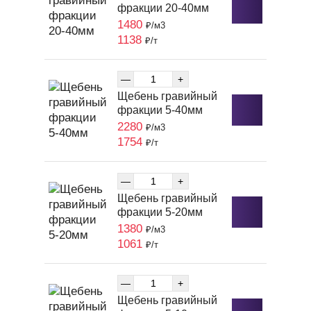
фракции 20-40мм
1480
₽/м3
1138
₽/т
—
+
Щебень гравийный
фракции 5-40мм
2280
₽/м3
1754
₽/т
—
+
Щебень гравийный
фракции 5-20мм
1380
₽/м3
1061
₽/т
—
+
Щебень гравийный