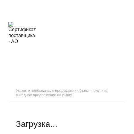
ОТВЕТЬТЕ НА 5
ВОПРОСОВ
И
ПОЛУЧИТЕ СКИДКУ 15
%
Укажите необходимую продукцию и объем - получите
выгодное предложение на рынке!
Загрузка...