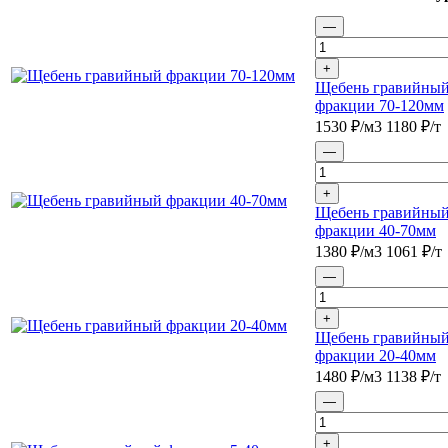
—
+
Щебень гравийны
фракции 70-120мм
1530
₽/м3
1180
₽/т
—
+
Щебень гравийны
фракции 40-70мм
1380
₽/м3
1061
₽/т
—
+
Щебень гравийны
фракции 20-40мм
1480
₽/м3
1138
₽/т
—
+