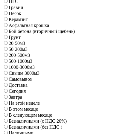
ПГС
Гравий
Песок
Керамзит
Асфальтная крошка
Бой бетона (вторичный щебень)
Грунт
20-50м3
50-200м3
200-500м3
500-1000м3
1000-3000м3
Свыше 3000м3
Самовывоз
Доставка
Сегодня
Завтра
На этой неделе
В этом месяце
В следующем месяце
Безналичными (с НДС 20%)
Безналичными (без НДС )
Наличными