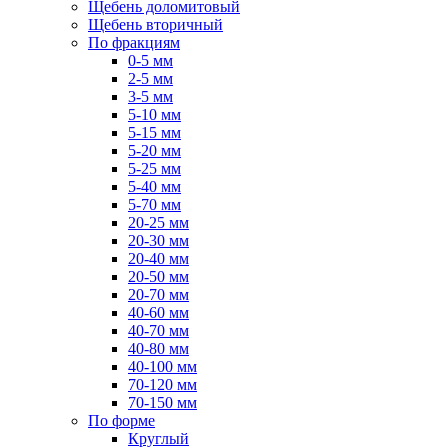
Щебень доломитовый
Щебень вторичный
По фракциям
0-5 мм
2-5 мм
3-5 мм
5-10 мм
5-15 мм
5-20 мм
5-25 мм
5-40 мм
5-70 мм
20-25 мм
20-30 мм
20-40 мм
20-50 мм
20-70 мм
40-60 мм
40-70 мм
40-80 мм
40-100 мм
70-120 мм
70-150 мм
По форме
Круглый