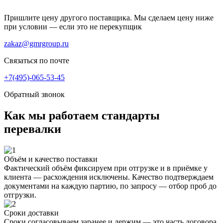
Пришлите цену другого поставщика. Мы сделаем цену ниже
при условии — если это не перекупщик
zakaz@gmrgroup.ru
Связаться по почте
+7(495)-065-53-45
Обратный звонок
Как мы работаем
стандарты
перевалки
Объём и качество поставки
Фактический объём фиксируем при отгрузке и в приёмке у
клиента — расхождения исключены. Качество подтверждаем
документами на каждую партию, по запросу — отбор проб до
отгрузки.
Сроки доставки
Сроки согласовываем заранее и держим — это часть договора.