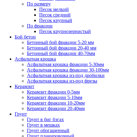
По размеру
Песок мелкий
Песок средний
Песок крупный
По фракции
Песок крупнозернистый
Бой бетон
Бетонный бой фракции 5-20 мм
Бетонный бой фракции 20-40 мм
Бетонный бой фракции 40-70мм
Асфальтная крошка
Асфальтная крошка фракции 5-30мм
Асфальтная крошка фракции 30-100мм
Асфальтная крошка из-под дробилки
Асфальтная крошка из-под фрезы
Керамзит
Керамзит фракции 0-5мм
Керамзит фракции 5-10мм
Керамзит фракции 10-20мм
Керамзит фракции 20-40мм
Грунт
Грунт в биг бэгах
Грунт в мешках
Грунт обогащенный
Грунт планировочный