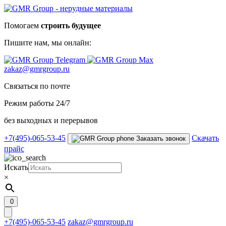
Помогаем
строить будущее
Пишите нам,
мы онлайн:
zakaz@gmrgroup.ru
Связаться по почте
Режим работы 24/7
без выходных и перерывов
+7(495)-065-53-45
Скачать
Заказать звонок
прайс
Искать
×
0
+7(495)-065-53-45
zakaz@gmrgroup.ru