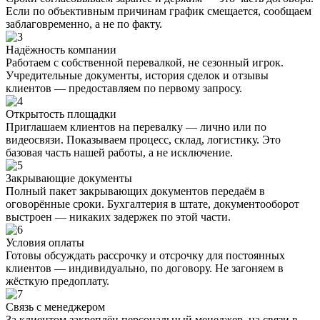
Если по объективным причинам график смещается, сообщаем
заблаговременно, а не по факту.
Надёжность компании
Работаем с собственной перевалкой, не сезонный игрок.
Учредительные документы, история сделок и отзывы
клиентов — предоставляем по первому запросу.
Открытость площадки
Приглашаем клиентов на перевалку — лично или по
видеосвязи. Показываем процесс, склад, логистику. Это
базовая часть нашей работы, а не исключение.
Закрывающие документы
Полный пакет закрывающих документов передаём в
оговорённые сроки. Бухгалтерия в штате, документооборот
выстроен — никаких задержек по этой части.
Условия оплаты
Готовы обсуждать рассрочку и отсрочку для постоянных
клиентов — индивидуально, по договору. Не загоняем в
жёсткую предоплату.
Связь с менеджером
За клиентом закреплён персональный менеджер, на связи в