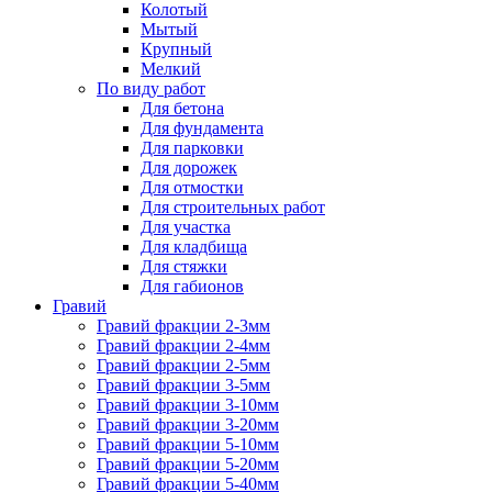
Колотый
Мытый
Крупный
Мелкий
По виду работ
Для бетона
Для фундамента
Для парковки
Для дорожек
Для отмостки
Для строительных работ
Для участка
Для кладбища
Для стяжки
Для габионов
Гравий
Гравий фракции 2-3мм
Гравий фракции 2-4мм
Гравий фракции 2-5мм
Гравий фракции 3-5мм
Гравий фракции 3-10мм
Гравий фракции 3-20мм
Гравий фракции 5-10мм
Гравий фракции 5-20мм
Гравий фракции 5-40мм