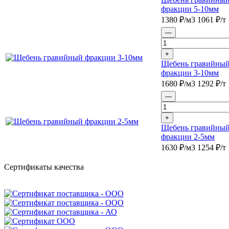
фракции 5-10мм
1380
₽/м3
1061
₽/т
—
+
Щебень гравийны
фракции 3-10мм
1680
₽/м3
1292
₽/т
—
+
Щебень гравийны
фракции 2-5мм
1630
₽/м3
1254
₽/т
Сертификаты качества