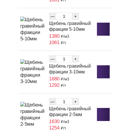
₽/т
—
+
Щебень гравийный
фракции 5-10мм
1380
₽/м3
1061
₽/т
—
+
Щебень гравийный
фракции 3-10мм
1680
₽/м3
1292
₽/т
—
+
Щебень гравийный
фракции 2-5мм
1630
₽/м3
1254
₽/т