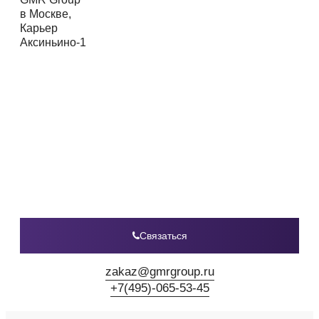
Связаться
zakaz@gmrgroup.ru
+7(495)-065-53-45