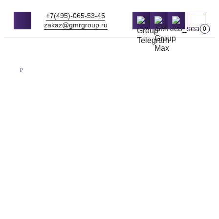
+7(495)-065-53-45
zakaz@gmrgroup.ru
0
Оптовые цены на продукцию
₽
НЕРУДНЫЕ
МАТЕРИАЛЫ
НАПРЯМУЮ С
ПЕРЕВАЛКИ