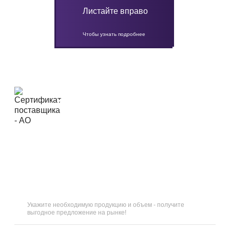
Листайте вправо
Чтобы узнать подробнее
ОТВЕТЬТЕ НА 5
ВОПРОСОВ
И
ПОЛУЧИТЕ СКИДКУ 15
%
Укажите необходимую продукцию и объем - получите
выгодное предложение на рынке!