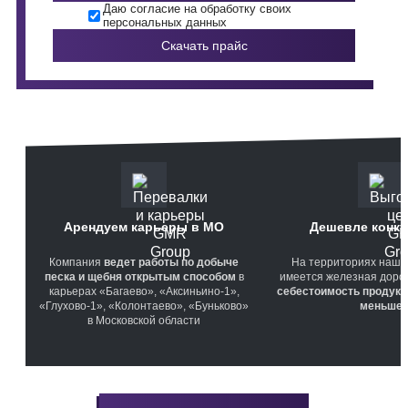
Даю согласие на обработку своих
персональных данных
Скачать прайс
Арендуем карьеры в МО
Дешевле конку
Компания
ведет работы по добыче
На территориях наши
песка и щебня открытым способом
в
имеется железная дорога
карьерах «Багаево», «Аксиньино-1»,
себестоимость продукц
«Глухово-1», «Колонтаево», «Буньково»
меньше
в Московской области