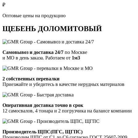
₽
Оптовые цены на продукцию
ЩЕБЕНЬ ДОЛОМИТОВЫЙ
Самовывоз и доставка 24/7
по Москве
и МО в день заказа.
Работаем от
1м3
2 собственных перевалки
Приезжайте и убедитесь в качестве нерудных материалов
Оперативная доставка точно в срок
12 самосвалов, 4 тонара и 2 погрузчика на балансе компании
Производитель ЩПС(ПГС, ЩГПС)
Производим ЩПС от С1 до С6 согласно ГОСТ 25607-2009