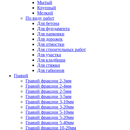
Мытый
Крупный
Мелкий
По виду работ
Для бетона
Для фундамента
Для парковки
Для дорожек
Для отмостки
Для строительных работ
Для участка
Для кладбища
Для стяжки
Для габионов
Гравий
Гравий фракции 2-3мм
Гравий фракции 2-4мм
Гравий фракции 2-5мм
Гравий фракции 3-5мм
Гравий фракции 3-10мм
Гравий фракции 3-20мм
Гравий фракции 5-10мм
Гравий фракции 5-20мм
Гравий фракции 5-40мм
Гравий фракции 10-20мм