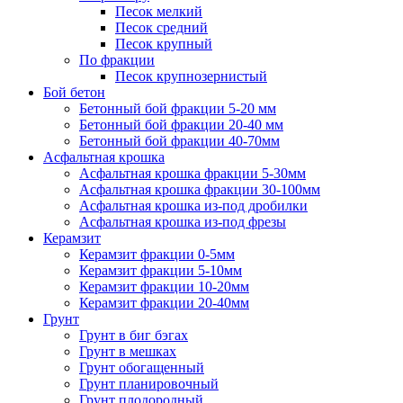
Песок мелкий
Песок средний
Песок крупный
По фракции
Песок крупнозернистый
Бой бетон
Бетонный бой фракции 5-20 мм
Бетонный бой фракции 20-40 мм
Бетонный бой фракции 40-70мм
Асфальтная крошка
Асфальтная крошка фракции 5-30мм
Асфальтная крошка фракции 30-100мм
Асфальтная крошка из-под дробилки
Асфальтная крошка из-под фрезы
Керамзит
Керамзит фракции 0-5мм
Керамзит фракции 5-10мм
Керамзит фракции 10-20мм
Керамзит фракции 20-40мм
Грунт
Грунт в биг бэгах
Грунт в мешках
Грунт обогащенный
Грунт планировочный
Грунт плодородный