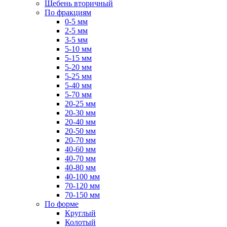
Щебень вторичный
По фракциям
0-5 мм
2-5 мм
3-5 мм
5-10 мм
5-15 мм
5-20 мм
5-25 мм
5-40 мм
5-70 мм
20-25 мм
20-30 мм
20-40 мм
20-50 мм
20-70 мм
40-60 мм
40-70 мм
40-80 мм
40-100 мм
70-120 мм
70-150 мм
По форме
Круглый
Колотый