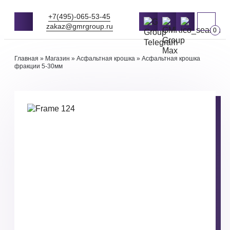
+7(495)-065-53-45
zakaz@gmrgroup.ru
0
Главная
»
Магазин
»
Асфальтная крошка
»
Асфальтная крошка
фракции 5-30мм