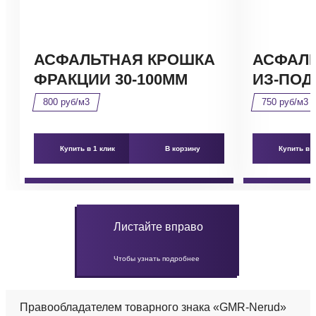
АСФАЛЬТНАЯ КРОШКА
АСФАЛ
ФРАКЦИИ 30-100ММ
ИЗ-ПОД
800 руб/м3
750 руб/м3
Купить в 1 клик
В корзину
Купить в 1
Листайте вправо
Чтобы узнать подробнее
Правообладателем товарного знака «GMR-Nerud»