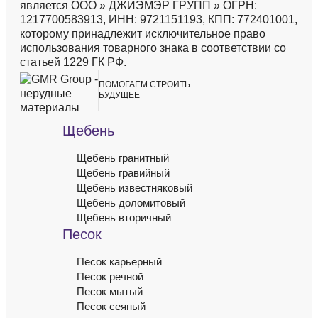
является ООО » ДЖИЭМЭР ГРУПП » ОГРН:
1217700583913, ИНН: 9721151193, КПП: 772401001,
которому принадлежит исключительное право
использования товарного знака в соответствии со
статьей 1229 ГК РФ.
`
`
ПОМОГАЕМ
СТРОИТЬ
БУДУЩЕЕ
Щебень
Щебень гранитный
Щебень гравийный
Щебень известняковый
Щебень доломитовый
Щебень вторичный
Песок
Песок карьерный
Песок речной
Песок мытый
Песок сеяный