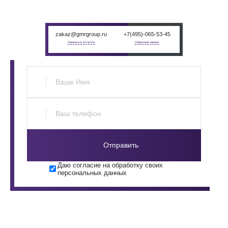
менеджером в индивидуальном порядке
zakaz@gmrgroup.ru
+7(495)-065-53-45
Связаться по почте
Обратный звонок
Отправить
Даю согласие на обработку своих
персональных данных