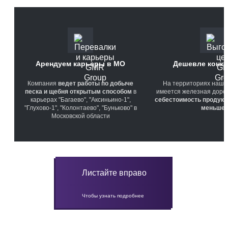
Арендуем карьеры в МО
Дешевле конку
Компания
ведет работы по добыче
На территориях наши
песка и щебня открытым способом
в
имеется железная дорога
карьерах "Багаево", "Аксиньино-1",
себестоимость продукц
"Глухово-1", "Колонтаево", "Буньково" в
меньше
Московской области
Листайте вправо
Чтобы узнать подробнее