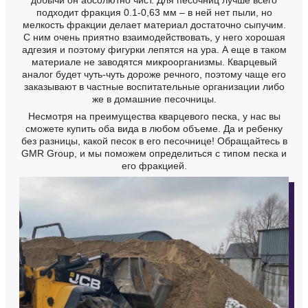
добычи он абсолютно чист. Для песочниц лучше всего
подходит фракция 0.1-0,63 мм – в ней нет пыли, но
мелкость фракции делает материал достаточно сыпучим.
С ним очень приятно взаимодействовать, у него хорошая
адгезия и поэтому фигурки лепятся на ура. А еще в таком
материале не заводятся микроорганизмы. Кварцевый
аналог будет чуть-чуть дороже речного, поэтому чаще его
заказывают в частные воспитательные организации либо
же в домашние песочницы.
Несмотря на преимущества кварцевого песка, у нас вы
сможете купить оба вида в любом объеме. Да и ребенку
без разницы, какой песок в его песочнице! Обращайтесь в
GMR Group, и мы поможем определиться с типом песка и
его фракцией.