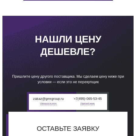
НАШЛИ ЦЕНУ
ДЕШЕВЛЕ?
Пришлите цену другого поставщика. Мы сделаем цену ниже при
условии — если это не перекупщик
zakaz@gmrgroup.ru
+7(495)-065-53-45
Связаться по почте
Обратный звонок
ОСТАВЬТЕ
ЗАЯВКУ