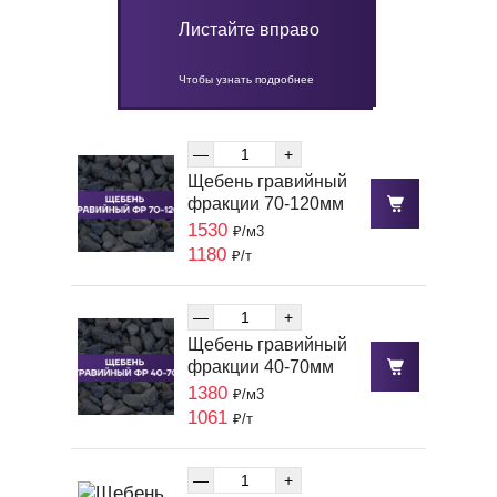
Листайте вправо
Чтобы узнать подробнее
—
+
Щебень гравийный
фракции 70-120мм
1530
₽/м3
1180
₽/т
—
+
Щебень гравийный
фракции 40-70мм
1380
₽/м3
1061
₽/т
—
+