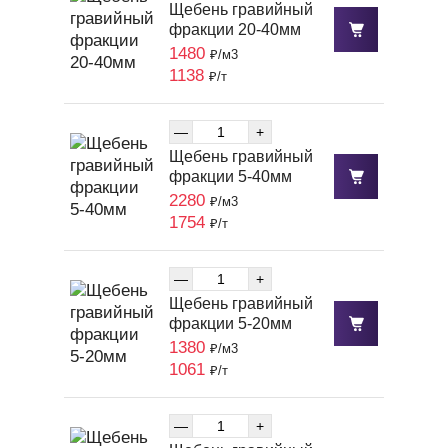
Щебень гравийный
фракции 20-40мм
1480
₽/м3
1138
₽/т
—
+
Щебень гравийный
фракции 5-40мм
2280
₽/м3
1754
₽/т
—
+
Щебень гравийный
фракции 5-20мм
1380
₽/м3
1061
₽/т
—
+