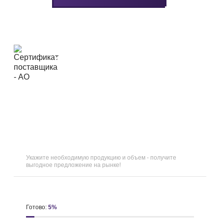
ОТВЕТЬТЕ НА 5
ВОПРОСОВ
И
ПОЛУЧИТЕ СКИДКУ 15
%
Укажите необходимую продукцию и объем - получите
выгодное предложение на рынке!
Готово:
5
%