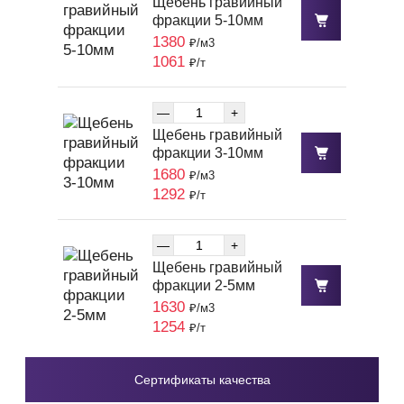
Щебень гравийный
фракции 5-10мм
1380
₽/м3
1061
₽/т
—
+
Щебень гравийный
фракции 3-10мм
1680
₽/м3
1292
₽/т
—
+
Щебень гравийный
фракции 2-5мм
1630
₽/м3
1254
₽/т
Сертификаты качества