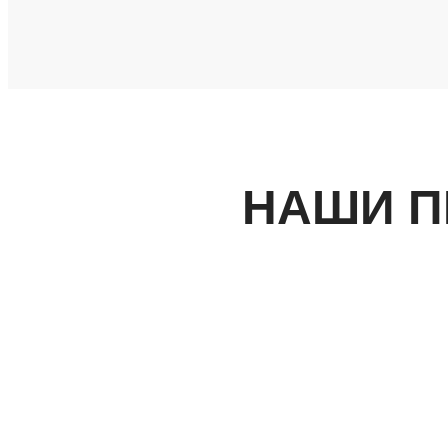
НАШИ П