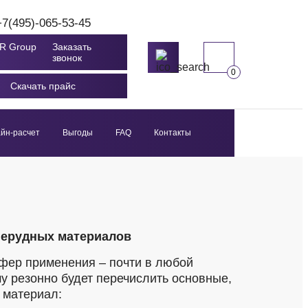
+7(495)-065-53-45
Заказать
звонок
0
Скачать прайс
йн-расчет
Выгоды
FAQ
Контакты
ерудных материалов
сфер применения – почти в любой
му резонно будет перечислить основные,
 материал: