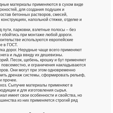
удные материалы применяются в сухом виде
хностей, для создания подушек и
состав бетонных растворов, смесей,
конструкциях, напольной стяжке, отделке и
д пути, парковки, взлетные полосы – без
 обойтись при монтаже любой дороги.
оительстве используются европейские
е в ГОСТ.
ка дорог. Нерудные чаще всего применяют
снега и льда ввиду их дешевизны.
орий. Песок, щебень, крошку и бут применяют
 повсеместно, и ограничения накладываются
ров. Они могут при этом одновременно
ечить дренаж системы, сформировать рельеф,
и прочее.
хоз. Сыпучие материалы применяют в
родукции и для изготовления сырья.
ал имеет свои особенности и свойства, но
шинства из них применяется строгий ряд