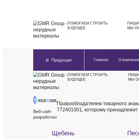
ПОМОГАЕМ
СТРОИТЬ
ПИШИ
БУДУЩЕЕ
МЫ О
Продукция
Главная
О компани
ПОМОГАЕМ
СТРОИТЬ
ПИШИ
БУДУЩЕЕ
МЫ О
Правообладателем товарного зна
772401001, которому принадлежит 
Веб-сайт
разработан
Щебень
Пес