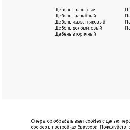
Щебень гранитный
Пе
Щебень гравийный
Пе
Щебень известняковый
Пе
Щебень доломитовый
Пе
Щебень вторичный
Оператор обрабатывает cookies с целью пер
cookies в настройках браузера. Пожалуйста,