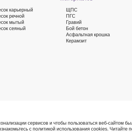
сок карьерный
ЩПС
сок речной
ПГС
сок мытый
Гравий
сок сеяный
Бой бетон
Асфальтная крошка
Керамзит
сонализации сервисов и чтобы пользоваться веб-сайтом бы
 ознакомьтесь с политикой использования cookies. Читайте