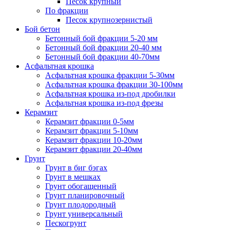
Песок крупный
По фракции
Песок крупнозернистый
Бой бетон
Бетонный бой фракции 5-20 мм
Бетонный бой фракции 20-40 мм
Бетонный бой фракции 40-70мм
Асфальтная крошка
Асфальтная крошка фракции 5-30мм
Асфальтная крошка фракции 30-100мм
Асфальтная крошка из-под дробилки
Асфальтная крошка из-под фрезы
Керамзит
Керамзит фракции 0-5мм
Керамзит фракции 5-10мм
Керамзит фракции 10-20мм
Керамзит фракции 20-40мм
Грунт
Грунт в биг бэгах
Грунт в мешках
Грунт обогащенный
Грунт планировочный
Грунт плодородный
Грунт универсальный
Пескогрунт