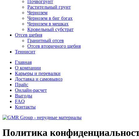
Почвогрунт
Растительный грунт
Чернозем
Чернозем в биг бэгах
Чернозем в мешках
Кровельный субстрат
Отсев щебня
Гранитный отсев
Отсев вторичного щебня
Теннисит
Главная
О компании
Карьеры и перевалки
Доставка и самовывоз
Прайс
Онлайн-расчет
Выгоды
FAQ
Контакты
Политика конфиденциальнос