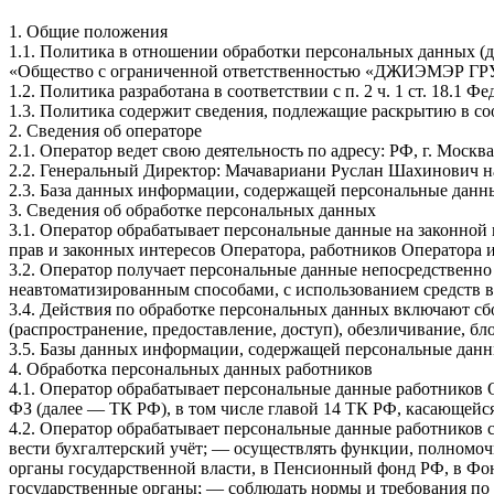
1. Общие положения
1.1. Политика в отношении обработки персональных данных (
«Общество с ограниченной ответственностью «ДЖИЭМЭР ГРУ
1.2. Политика разработана в соответствии с п. 2 ч. 1 ст. 18.
1.3. Политика содержит сведения, подлежащие раскрытию в соо
2. Сведения об операторе
2.1. Оператор ведет свою деятельность по адресу: РФ, г. Москва
2.2. Генеральный Директор: Мачавариани Руслан Шахинович н
2.3. База данных информации, содержащей персональные данн
3. Сведения об обработке персональных данных
3.1. Оператор обрабатывает персональные данные на законной
прав и законных интересов Оператора, работников Оператора и
3.2. Оператор получает персональные данные непосредственно
неавтоматизированным способами, с использованием средств в
3.4. Действия по обработке персональных данных включают сбо
(распространение, предоставление, доступ), обезличивание, б
3.5. Базы данных информации, содержащей персональные данн
4. Обработка персональных данных работников
4.1. Оператор обрабатывает персональные данные работников 
ФЗ (далее — ТК РФ), в том числе главой 14 ТК РФ, касающей
4.2. Оператор обрабатывает персональные данные работников 
вести бухгалтерский учёт; — осуществлять функции, полномоч
органы государственной власти, в Пенсионный фонд РФ, в Фон
государственные органы; — соблюдать нормы и требования п