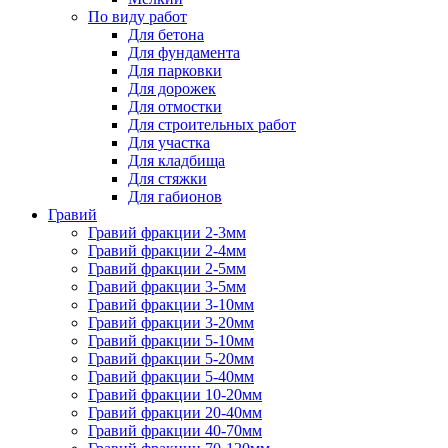
По виду работ
Для бетона
Для фундамента
Для парковки
Для дорожек
Для отмостки
Для строительных работ
Для участка
Для кладбища
Для стяжки
Для габионов
Гравий
Гравий фракции 2-3мм
Гравий фракции 2-4мм
Гравий фракции 2-5мм
Гравий фракции 3-5мм
Гравий фракции 3-10мм
Гравий фракции 3-20мм
Гравий фракции 5-10мм
Гравий фракции 5-20мм
Гравий фракции 5-40мм
Гравий фракции 10-20мм
Гравий фракции 20-40мм
Гравий фракции 40-70мм